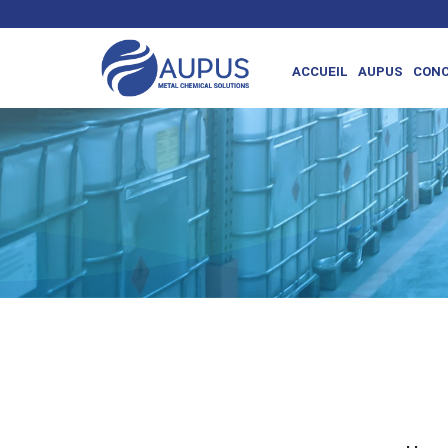
ACCUEIL
AUPUS
CONC