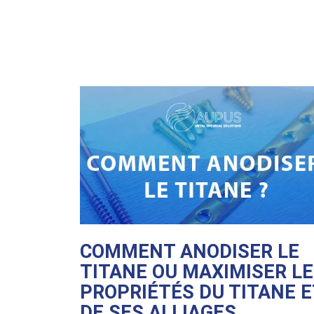
COMMENT ANODISER LE
TITANE OU MAXIMISER L
PROPRIÉTÉS DU TITANE E
DE SES ALLIAGES