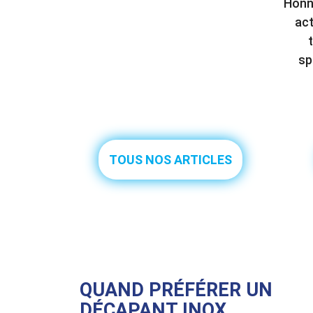
Honne
act
sp
TOUS NOS ARTICLES
QUAND PRÉFÉRER UN
DÉCAPANT INOX