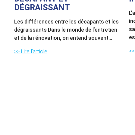
DÉGRAISSANT
L’
in
Les différences entre les décapants et les
sa
dégraissants Dans le monde de l’entretien
es
et de la rénovation, on entend souvent...
>> 
>> Lire l'article