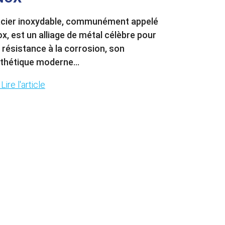
acier inoxydable, communément appelé
ox, est un alliage de métal célèbre pour
 résistance à la corrosion, son
thétique moderne...
Lire l'article