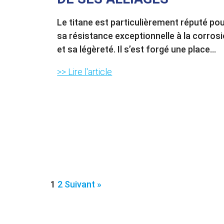
Le titane est particulièrement réputé po
sa résistance exceptionnelle à la corros
et sa légèreté. Il s’est forgé une place...
>> Lire l'article
1
2
Suivant »