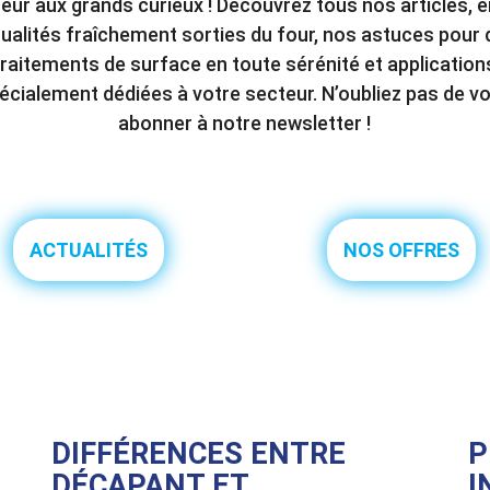
ur aux grands curieux ! Découvrez tous nos articles, 
ualités fraîchement sorties du four, nos astuces pour
traitements de surface en toute sérénité et application
écialement dédiées à votre secteur. N’oubliez pas de v
abonner à notre newsletter !
ACTUALITÉS
NOS OFFRES
DIFFÉRENCES ENTRE
P
DÉCAPANT ET
I