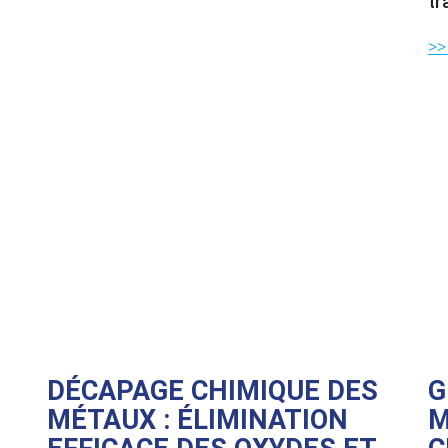
tr
>> 
DÉCAPAGE CHIMIQUE DES
G
MÉTAUX : ÉLIMINATION
M