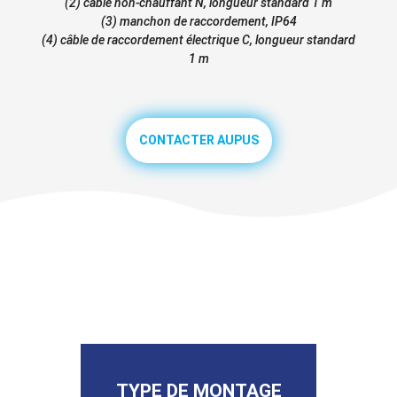
(2) câble non-chauffant N, longueur standard 1 m
(3) manchon de raccordement, IP64
(4) câble de raccordement électrique C, longueur standard
1 m
CONTACTER AUPUS
TYPE DE MONTAGE