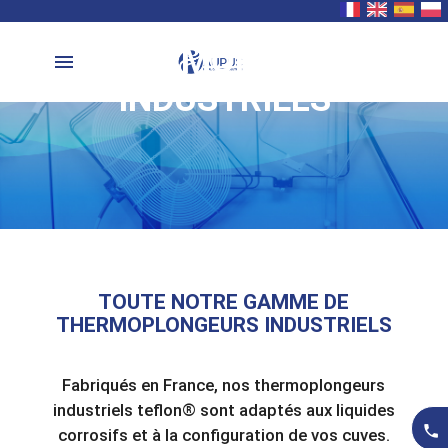
NOS THERMOPLONGEURS
menu
INDUSTRIELS
TOUTE NOTRE GAMME DE
THERMOPLONGEURS INDUSTRIELS
Fabriqués en France, nos thermoplongeurs
industriels teflon® sont adaptés aux liquides
local_phone
corrosifs et à la configuration de vos cuves.