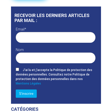
RECEVOIR LES DERNIERS ARTICLES
PAR MAIL :
Email*
Nom
J'ai lu et j'accepte la Politique de protection des
données personnelles. Consultez notre Politique de
protection des données personnelles dans nos
Mentions Légales
CATÉGORIES