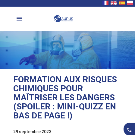
menu
FORMATION AUX RISQUES
CHIMIQUES POUR
MAÎTRISER LES DANGERS
(SPOILER : MINI-QUIZZ EN
BAS DE PAGE !)
local_phone
29 septembre 2023