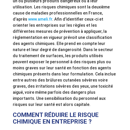
un ou plusieurs produits dangereux ou à leur
utilisation. Les risques chimiques sont la deuxième
cause de maladies professionnelles en France,
d’après
www.ameli.fr
. Afin d’identifier ceux-ci et
orienter les entreprises sur les règles et les
différentes mesures de prévention à appliquer, la
règlementation en vigueur prévoit une classification
des agents chimiques. Elle prend en compte leur
nature et leur degré de dangerosité. Dans le secteur
du traitement de surfaces, les produits utilisés
peuvent exposer le personnel à des risques plus ou
moins graves sur leur santé en fonction des agents
chimiques présents dans leur formulation. Cela inclue
entre autres des brûlures cutanées sévères voire
graves, des irritations sévères des yeux, une toxicité
aiguë, voire même parfois des dangers plus
importants. Une sensibilisation du personnel aux
risques sur leur santé est alors capitale.
COMMENT RÉDUIRE LE RISQUE
CHIMIQUE EN ENTREPRISE ?