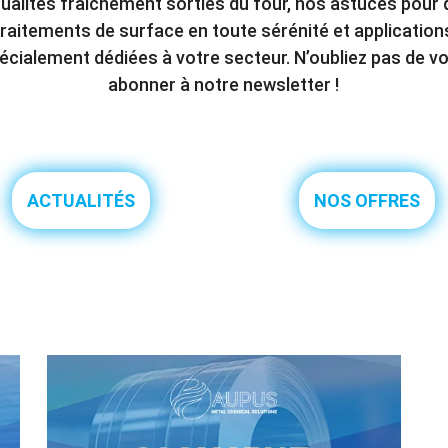
ualités fraîchement sorties du four, nos astuces pour
traitements de surface en toute sérénité et application
écialement dédiées à votre secteur. N’oubliez pas de v
abonner à notre newsletter !
ACTUALITÉS
NOS OFFRES