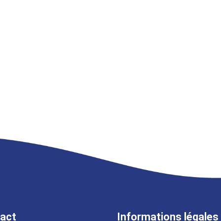
act
Informations légales