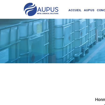
ACCUEIL
AUPUS
CONC
Honne