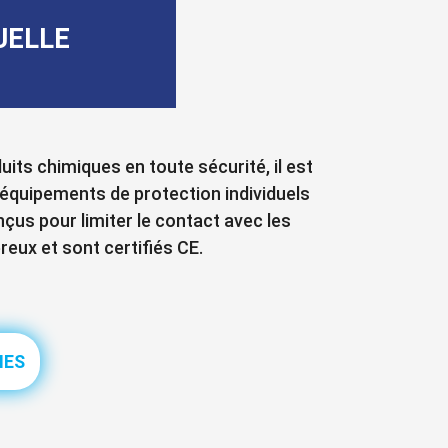
UELLE
uits chimiques en toute sécurité, il est
équipements de protection individuels
çus pour limiter le contact avec les
eux et sont certifiés CE.
MES