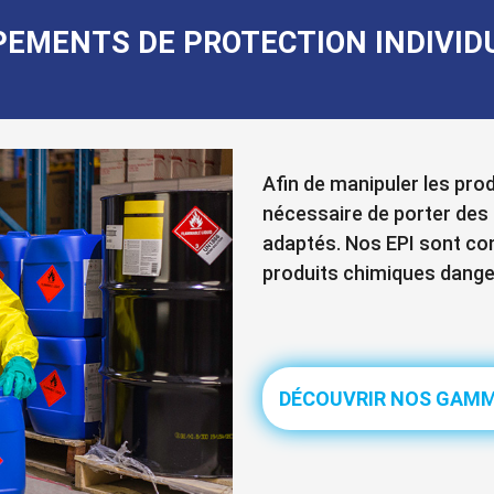
PEMENTS DE PROTECTION INDIVID
Afin de manipuler les prod
nécessaire de porter des 
adaptés. Nos EPI sont con
produits chimiques danger
DÉCOUVRIR NOS GAM