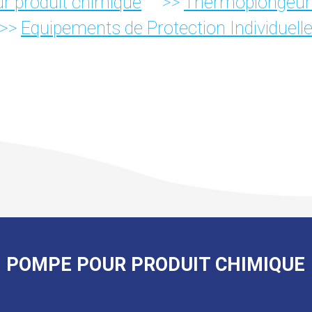
r produit chimique
Thermoplongeurs
Equipements de Protection Individuell
POMPE POUR PRODUIT CHIMIQUE